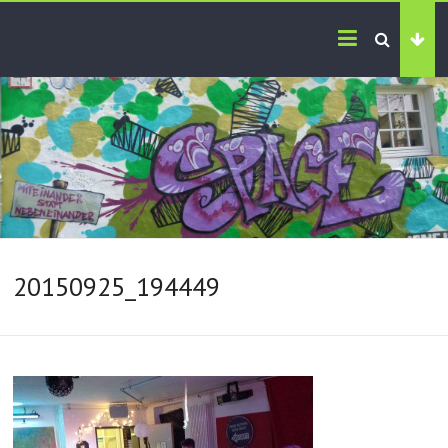
20150925_194449