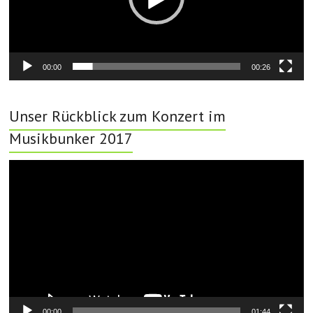
00:00
00:26
Unser Rückblick zum Konzert im
Musikbunker 2017
Video-
Player
00:00
01:44