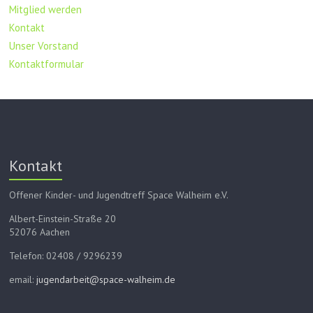
Mitglied werden
Kontakt
Unser Vorstand
Kontaktformular
Kontakt
Offener Kinder- und Jugendtreff Space Walheim e.V.
Albert-Einstein-Straße 20
52076 Aachen
Telefon: 02408 / 9296239
email:
jugendarbeit@space-walheim.de