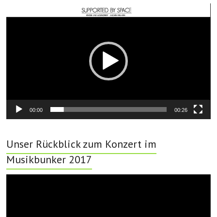
Video-
Player
00:00
00:26
Unser Rückblick zum Konzert im
Musikbunker 2017
Video-
Player