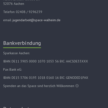
52076 Aachen
Telefon: 02408 / 9296239
email:
jugendarbeit@space-walheim.de
Bankverbindung
Sparkasse Aachen:
IBAN: DE11 3905 0000 1070 1053 56 BIC: AACSDE33XXX
Pax Bank eG:
IBAN: DE15 3706 0193 1018 0160 16 BIC: GENODED1PAX
Spenden an das Space sind herzlich Willkommen 🙂