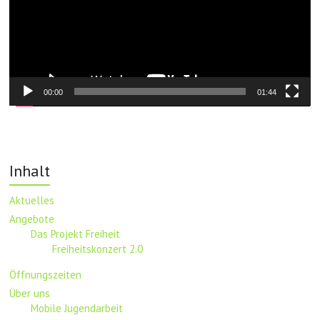
00:00
01:44
Inhalt
Aktuelles
Angebote
Das Projekt Freiheit
Freiheitskonzert 2.0
Öffnungszeiten
Über uns
Mobile Jugendarbeit