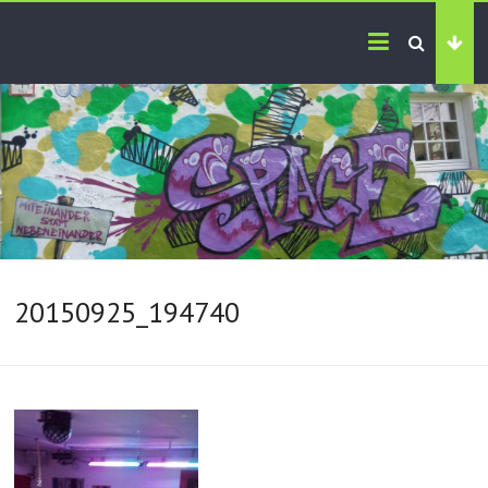
20150925_194740