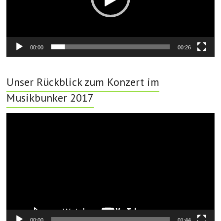
00:00
00:26
Unser Rückblick zum Konzert im
Musikbunker 2017
Video-
Player
00:00
01:44