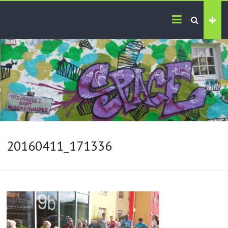
20160411_171336