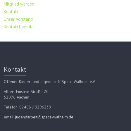
Mitglied werden
Kontakt
Unser Vorstand
Kontaktformular
Kontakt
Offener Kinder- und Jugendtreff Space Walheim e.V.
Albert-Einstein-Straße 20
52076 Aachen
Telefon: 02408 / 9296239
email:
jugendarbeit@space-walheim.de