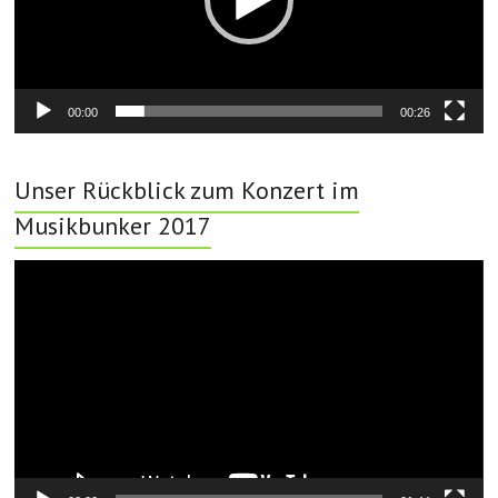
00:00
00:26
Unser Rückblick zum Konzert im
Musikbunker 2017
Video-
Player