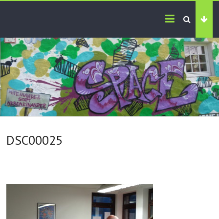
DSC00025