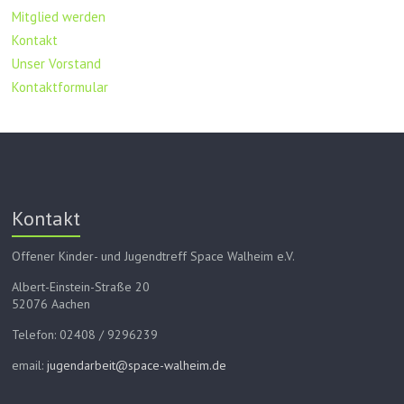
Mitglied werden
Kontakt
Unser Vorstand
Kontaktformular
Kontakt
Offener Kinder- und Jugendtreff Space Walheim e.V.
Albert-Einstein-Straße 20
52076 Aachen
Telefon: 02408 / 9296239
email:
jugendarbeit@space-walheim.de