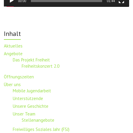
00:00
01:44
Inhalt
Aktuelles
Angebote
Das Projekt Freiheit
Freiheitskonzert 2.0
Öffnungszeiten
Über uns
Mobile Jugendarbeit
Unterstützende
Unsere Geschichte
Unser Team
Stellenangebote
Freiwilliges Soziales Jahr (FSJ)