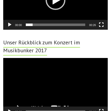
00:00
00:26
Unser Rückblick zum Konzert im
Musikbunker 2017
Video-
Player