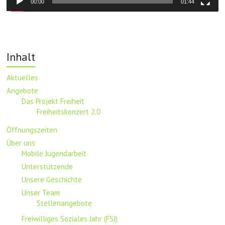
00:00
01:44
Inhalt
Aktuelles
Angebote
Das Projekt Freiheit
Freiheitskonzert 2.0
Öffnungszeiten
Über uns
Mobile Jugendarbeit
Unterstützende
Unsere Geschichte
Unser Team
Stellenangebote
Freiwilliges Soziales Jahr (FSJ)