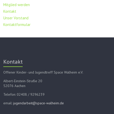
Mitglied werden
Kontakt
Unser Vorstand
Kontaktformular
Kontakt
Offener Kinder- und Jugendtreff Space Walheim e.V.
Albert-Einstein-Straße 20
52076 Aachen
Telefon: 02408 / 9296239
email:
jugendarbeit@space-walheim.de