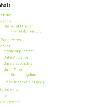
nhalt
ktuelles
ngebote
Das Projekt Freiheit
Freiheitskonzert 2.0
ffnungszeiten
ber uns
Mobile Jugendarbeit
Unterstützende
Unsere Geschichte
Unser Team
Stellenangebote
Freiwilliges Soziales Jahr (FSJ)
tglied werden
ontakt
nser Vorstand