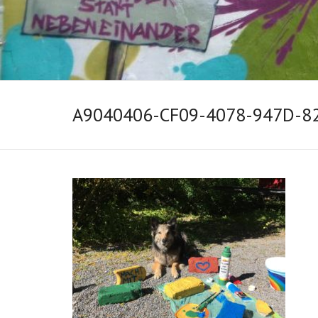
A9040406-CF09-4078-947D-8