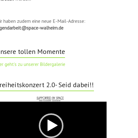
ir haben zudem eine neue E-Mail-Adresse:
ugendarbeit@space-walheim.de
nsere tollen Momente
er geht’s zu unserer Bildergalerie
reiheitskonzert 2.0- Seid dabei!!
deo-
ayer