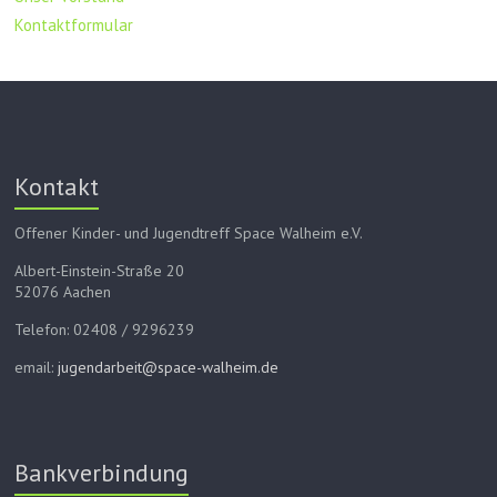
Kontaktformular
Kontakt
Offener Kinder- und Jugendtreff Space Walheim e.V.
Albert-Einstein-Straße 20
52076 Aachen
Telefon: 02408 / 9296239
email:
jugendarbeit@space-walheim.de
Bankverbindung