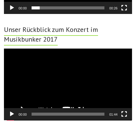
00:00
00:26
Unser Rückblick zum Konzert im
Musikbunker 2017
Video-
Player
00:00
01:44