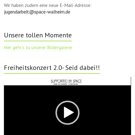
Wir haben zudem eine neue E-Mail-Adresse:
jugendarbeit@space-walheim.de
Unsere tollen Momente
Hier geht’s zu unserer Bildergalerie
Freiheitskonzert 2.0- Seid dabei!!
Video-
Player