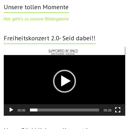
Unsere tollen Momente
Hier geht’s zu unserer Bildergalerie
Freiheitskonzert 2.0- Seid dabei!!
Video-
Player
00:00
00:26