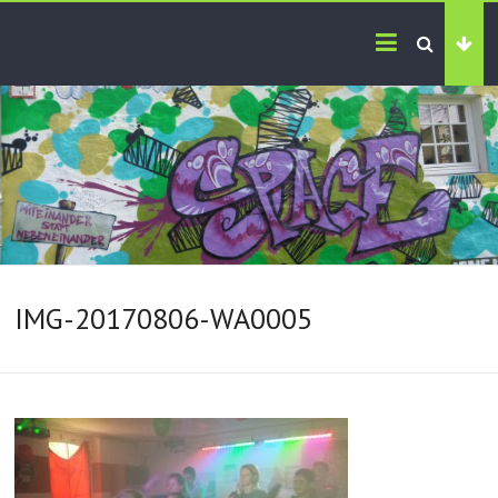
IMG-20170806-WA0005