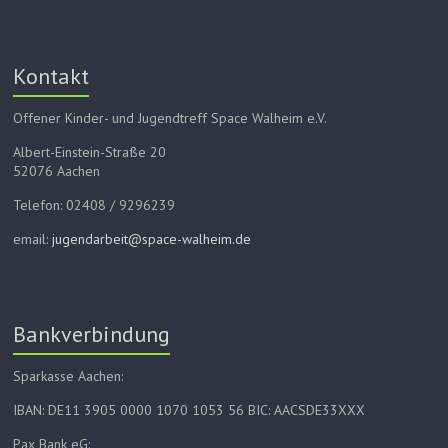
Kontakt
Offener Kinder- und Jugendtreff Space Walheim e.V.
Albert-Einstein-Straße 20
52076 Aachen
Telefon: 02408 / 9296239
email:
jugendarbeit@space-walheim.de
Bankverbindung
Sparkasse Aachen:
IBAN: DE11 3905 0000 1070 1053 56 BIC: AACSDE33XXX
Pax Bank eG: