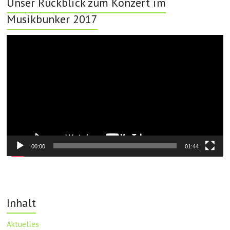
Unser Rückblick zum Konzert im
Musikbunker 2017
Video-
Player
00:00
01:44
Inhalt
Aktuelles