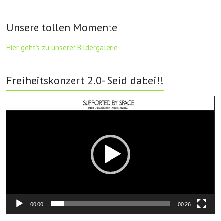
Unsere tollen Momente
Hier geht’s zu unserer Bildergalerie
Freiheitskonzert 2.0- Seid dabei!!
Video-
Player
00:00
00:26