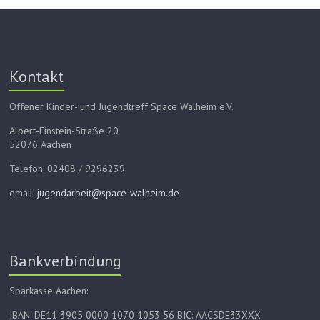
Kontakt
Offener Kinder- und Jugendtreff Space Walheim e.V.
Albert-Einstein-Straße 20
52076 Aachen
Telefon: 02408 / 9296239
email:
jugendarbeit@space-walheim.de
Bankverbindung
Sparkasse Aachen:
IBAN: DE11 3905 0000 1070 1053 56 BIC: AACSDE33XXX