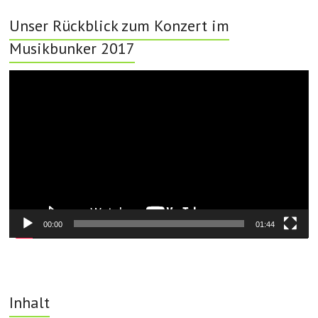
Unser Rückblick zum Konzert im
Musikbunker 2017
Video-
Player
00:00
01:44
Inhalt