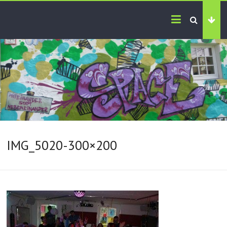
IMG_5020-300×200