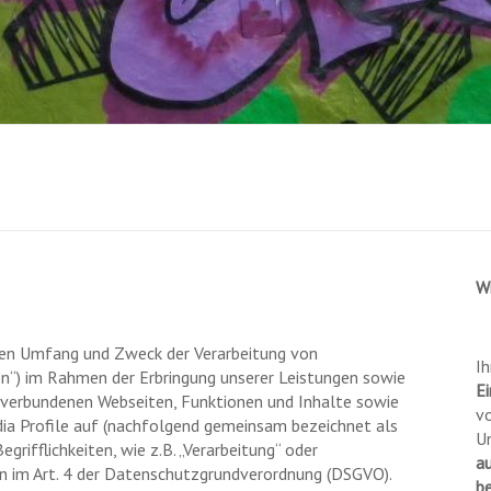
W
 den Umfang und Zweck der Verarbeitung von
Ih
“) im Rahmen der Erbringung unserer Leistungen sowie
Ei
 verbundenen Webseiten, Funktionen und Inhalte sowie
vo
dia Profile auf (nachfolgend gemeinsam bezeichnet als
U
grifflichkeiten, wie z.B. „Verarbeitung“ oder
a
nen im Art. 4 der Datenschutzgrundverordnung (DSGVO).
b