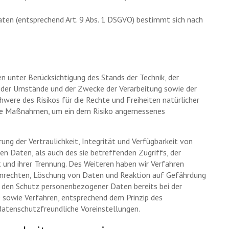
ten (entsprechend Art. 9 Abs. 1 DSGVO) bestimmt sich nach
 unter Berücksichtigung des Stands der Technik, der
 der Umstände und der Zwecke der Verarbeitung sowie der
hwere des Risikos für die Rechte und Freiheiten natürlicher
che Maßnahmen, um ein dem Risiko angemessenes
g der Vertraulichkeit, Integrität und Verfügbarkeit von
n Daten, als auch des sie betreffenden Zugriffs, der
t und ihrer Trennung. Des Weiteren haben wir Verfahren
enrechten, Löschung von Daten und Reaktion auf Gefährdung
r den Schutz personenbezogener Daten bereits bei der
 sowie Verfahren, entsprechend dem Prinzip des
atenschutzfreundliche Voreinstellungen.