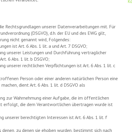
K
n
ie Rechtsgrundlagen unserer Datenverarbeitungen mit. Für
ndverordnung (DSGVO), d.h. der EU und des EWG gilt,
rung nicht genannt wird, Folgendes:
gen ist Art. 6 Abs. 1 lit. a und Art. 7 DSGVO;
lung unserer Leistungen und Durchführung vertraglicher
. 6 Abs. 1 lit. b DSGVO;
g unserer rechtlichen Verpflichtungen ist Art. 6 Abs. 1 lit. c
troffenen Person oder einer anderen natürlichen Person eine
achen, dient Art. 6 Abs. 1 lit. d DSGVO als
tung zur Wahrnehmung einer Aufgabe, die im öffentlichen
lt erfolgt, die dem Verantwortlichen übertragen wurde ist
unserer berechtigten Interessen ist Art. 6 Abs. 1 lit. f
 denen, zu denen sie ehoben wurden, bestimmt sich nach