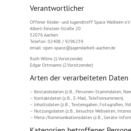
Verantwortlicher
Offener Kinder- und Jugendtreff Space Walheim e.V.
Albert-Einstein-Straße 20
52076 Aachen
Telefon: 02408 / 9296239
email: open-space@jugendarbeit-aachen.de
Ruth Wilms (1.Vorsitzende)
Edgar Ortmanns (2.Vorsitzender)
Arten der verarbeiteten Daten
– Bestandsdaten (z.B., Personen-Stammdaten, Nam
– Kontaktdaten (z.B., E-Mail, Telefonnummern).
– Inhaltsdaten (z.B., Texteingaben, Fotografien, Vid
– Nutzungsdaten (z.B., besuchte Webseiten, Interess
– Meta-/Kommunikationsdaten (z.B., Geräte-Inform
Kategorien betroffener Person