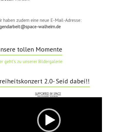
ir haben zudem eine neue E-Mail-Adresse:
ugendarbeit@space-walheim.de
nsere tollen Momente
er geht’s zu unserer Bildergalerie
reiheitskonzert 2.0- Seid dabei!!
deo-
ayer