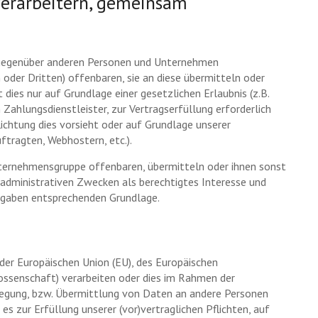
erarbeitern, gemeinsam
 gegenüber anderen Personen und Unternehmen
oder Dritten) offenbaren, sie an diese übermitteln oder
dies nur auf Grundlage einer gesetzlichen Erlaubnis (z.B.
Zahlungsdienstleister, zur Vertragserfüllung erforderlich
flichtung dies vorsieht oder auf Grundlage unserer
ftragten, Webhostern, etc.).
ernehmensgruppe offenbaren, übermitteln oder ihnen sonst
 administrativen Zwecken als berechtigtes Interesse und
rgaben entsprechenden Grundlage.
 der Europäischen Union (EU), des Europäischen
ssenschaft) verarbeiten oder dies im Rahmen der
egung, bzw. Übermittlung von Daten an andere Personen
es zur Erfüllung unserer (vor)vertraglichen Pflichten, auf