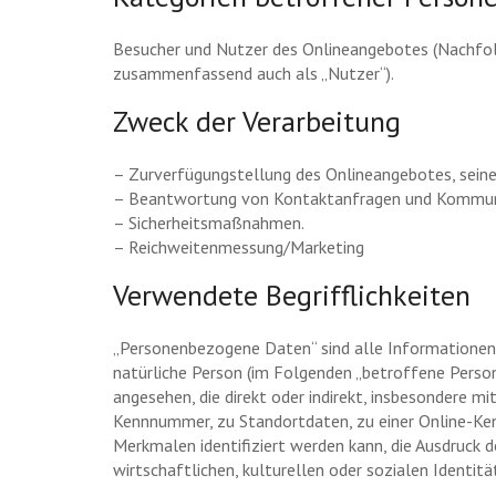
Besucher und Nutzer des Onlineangebotes (Nachfol
zusammenfassend auch als „Nutzer“).
Zweck der Verarbeitung
– Zurverfügungstellung des Onlineangebotes, seine
– Beantwortung von Kontaktanfragen und Kommuni
– Sicherheitsmaßnahmen.
– Reichweitenmessung/Marketing
Verwendete Begrifflichkeiten
„Personenbezogene Daten“ sind alle Informationen, di
natürliche Person (im Folgenden „betroffene Person“)
angesehen, die direkt oder indirekt, insbesondere 
Kennnummer, zu Standortdaten, zu einer Online-Ken
Merkmalen identifiziert werden kann, die Ausdruck d
wirtschaftlichen, kulturellen oder sozialen Identitä