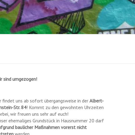
ir sind umgezogen!
r findet uns ab sofort übergangsweise in der
Albert-
nstein-Str. 84
! Kommt zu den gewohnten Uhrzeiten
rbei, wir freuen uns sehr auf euch!
nser ehemaliges Grundstück in Hausnummer 20 darf
ufgrund baulicher Maßnahmen vorerst nicht
etreten
werden.