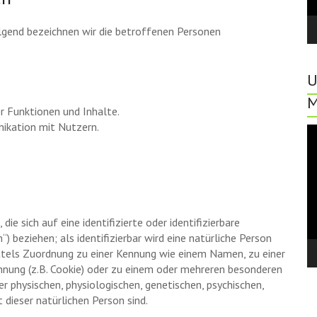
gend bezeichnen wir die betroffenen Personen
U
M
r Funktionen und Inhalte.
kation mit Nutzern.
Vi
Pl
e sich auf eine identifizierte oder identifizierbare
 beziehen; als identifizierbar wird eine natürliche Person
mittels Zuordnung zu einer Kennung wie einem Namen, zu einer
nung (z.B. Cookie) oder zu einem oder mehreren besonderen
er physischen, physiologischen, genetischen, psychischen,
t dieser natürlichen Person sind.