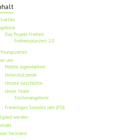
nhalt
ktuelles
ngebote
Das Projekt Freiheit
Freiheitskonzert 2.0
ffnungszeiten
ber uns
Mobile Jugendarbeit
Unterstützende
Unsere Geschichte
Unser Team
Stellenangebote
Freiwilliges Soziales Jahr (FSJ)
tglied werden
ontakt
nser Vorstand