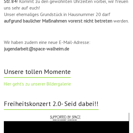
Str. 84
! Kommt zu den gewohnten Uhrzeiten vorbei, wir freuen
uns sehr auf euch!
Unser ehemaliges Grundstück in Hausnummer 20 darf
aufgrund baulicher Maßnahmen vorerst nicht betreten
werden.
Wir haben zudem eine neue E-Mail-Adresse:
jugendarbeit@space-walheim.de
Unsere tollen Momente
Hier geht’s zu unserer Bildergalerie
Freiheitskonzert 2.0- Seid dabei!!
Video-
Player