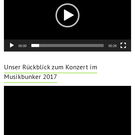
00:00
00:26
Unser Rückblick zum Konzert im
Musikbunker 2017
Video-
Player