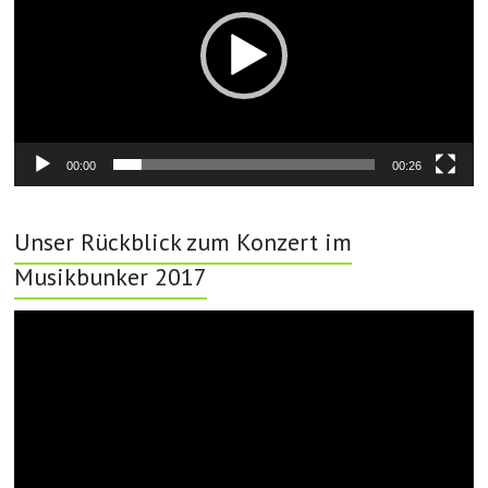
00:00
00:26
Unser Rückblick zum Konzert im
Musikbunker 2017
Video-
Player