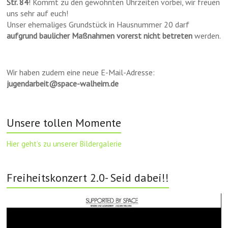
Str. 84
! Kommt zu den gewohnten Uhrzeiten vorbei, wir freuen
uns sehr auf euch!
Unser ehemaliges Grundstück in Hausnummer 20 darf
aufgrund baulicher Maßnahmen vorerst nicht betreten
werden.
Wir haben zudem eine neue E-Mail-Adresse:
jugendarbeit@space-walheim.de
Unsere tollen Momente
Hier geht’s zu unserer Bildergalerie
Freiheitskonzert 2.0- Seid dabei!!
Video-
Player