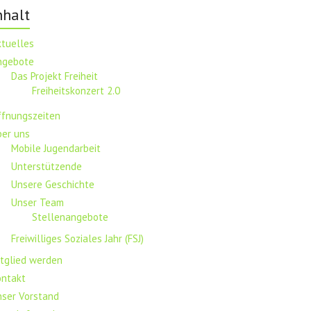
nhalt
ktuelles
ngebote
Das Projekt Freiheit
Freiheitskonzert 2.0
ffnungszeiten
ber uns
Mobile Jugendarbeit
Unterstützende
Unsere Geschichte
Unser Team
Stellenangebote
Freiwilliges Soziales Jahr (FSJ)
tglied werden
ontakt
nser Vorstand