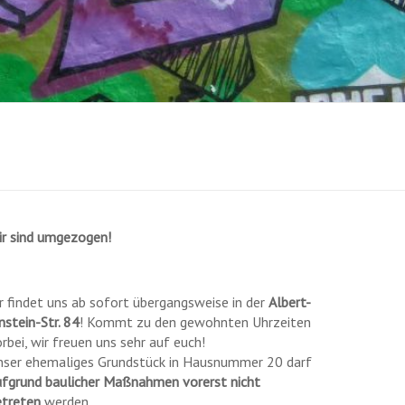
ir sind umgezogen!
r findet uns ab sofort übergangsweise in der
Albert-
nstein-Str. 84
! Kommt zu den gewohnten Uhrzeiten
rbei, wir freuen uns sehr auf euch!
nser ehemaliges Grundstück in Hausnummer 20 darf
ufgrund baulicher Maßnahmen vorerst nicht
etreten
werden.