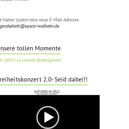
ir haben zudem eine neue E-Mail-Adresse:
ugendarbeit@space-walheim.de
nsere tollen Momente
er geht’s zu unserer Bildergalerie
reiheitskonzert 2.0- Seid dabei!!
deo-
ayer