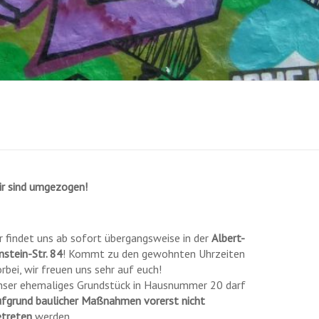
ir sind umgezogen!
r findet uns ab sofort übergangsweise in der
Albert-
nstein-Str. 84
! Kommt zu den gewohnten Uhrzeiten
rbei, wir freuen uns sehr auf euch!
nser ehemaliges Grundstück in Hausnummer 20 darf
ufgrund baulicher Maßnahmen vorerst nicht
etreten
werden.