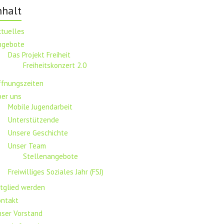
nhalt
ktuelles
ngebote
Das Projekt Freiheit
Freiheitskonzert 2.0
ffnungszeiten
ber uns
Mobile Jugendarbeit
Unterstützende
Unsere Geschichte
Unser Team
Stellenangebote
Freiwilliges Soziales Jahr (FSJ)
tglied werden
ontakt
nser Vorstand