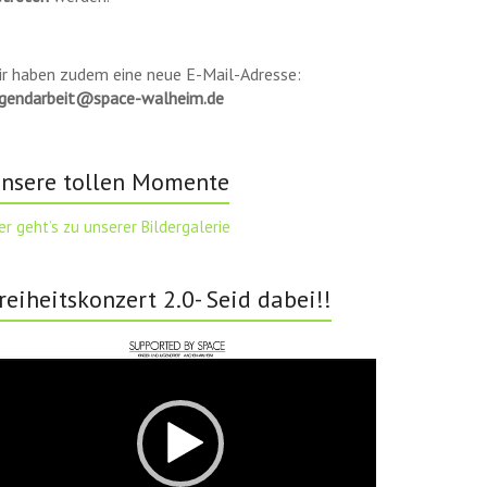
ir haben zudem eine neue E-Mail-Adresse:
ugendarbeit@space-walheim.de
nsere tollen Momente
er geht’s zu unserer Bildergalerie
reiheitskonzert 2.0- Seid dabei!!
deo-
ayer