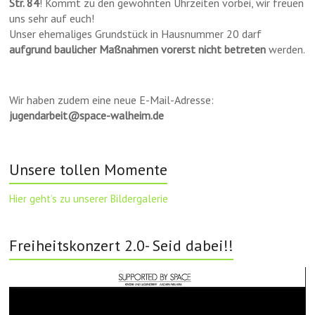
Str. 84
! Kommt zu den gewohnten Uhrzeiten vorbei, wir freuen
uns sehr auf euch!
Unser ehemaliges Grundstück in Hausnummer 20 darf
aufgrund baulicher Maßnahmen vorerst nicht betreten
werden.
Wir haben zudem eine neue E-Mail-Adresse:
jugendarbeit@space-walheim.de
Unsere tollen Momente
Hier geht’s zu unserer Bildergalerie
Freiheitskonzert 2.0- Seid dabei!!
Video-
Player