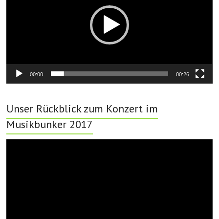
00:00
00:26
Unser Rückblick zum Konzert im
Musikbunker 2017
Video-
Player