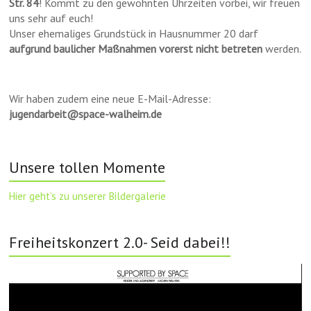
Str. 84
! Kommt zu den gewohnten Uhrzeiten vorbei, wir freuen
uns sehr auf euch!
Unser ehemaliges Grundstück in Hausnummer 20 darf
aufgrund baulicher Maßnahmen vorerst nicht betreten
werden.
Wir haben zudem eine neue E-Mail-Adresse:
jugendarbeit@space-walheim.de
Unsere tollen Momente
Hier geht’s zu unserer Bildergalerie
Freiheitskonzert 2.0- Seid dabei!!
Video-
Player