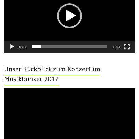
00:00
00:26
Unser Rückblick zum Konzert im
Musikbunker 2017
Video-
Player