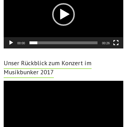
00:00
00:26
Unser Rückblick zum Konzert im
Musikbunker 2017
Video-
Player