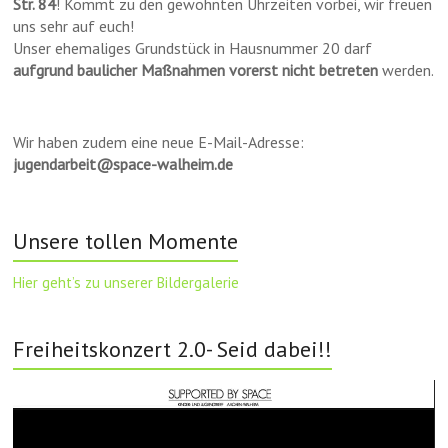
Str. 84
! Kommt zu den gewohnten Uhrzeiten vorbei, wir freuen
uns sehr auf euch!
Unser ehemaliges Grundstück in Hausnummer 20 darf
aufgrund baulicher Maßnahmen vorerst nicht betreten
werden.
Wir haben zudem eine neue E-Mail-Adresse:
jugendarbeit@space-walheim.de
Unsere tollen Momente
Hier geht’s zu unserer Bildergalerie
Freiheitskonzert 2.0- Seid dabei!!
Video-
Player