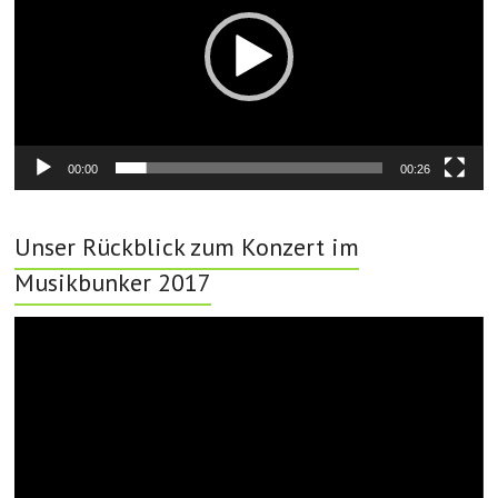
00:00
00:26
Unser Rückblick zum Konzert im
Musikbunker 2017
Video-
Player