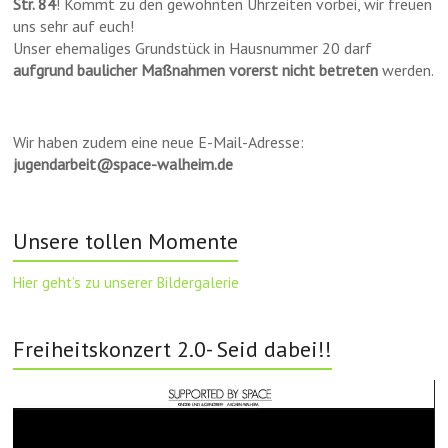
Str. 84
! Kommt zu den gewohnten Uhrzeiten vorbei, wir freuen
uns sehr auf euch!
Unser ehemaliges Grundstück in Hausnummer 20 darf
aufgrund baulicher Maßnahmen vorerst nicht betreten
werden.
Wir haben zudem eine neue E-Mail-Adresse:
jugendarbeit@space-walheim.de
Unsere tollen Momente
Hier geht’s zu unserer Bildergalerie
Freiheitskonzert 2.0- Seid dabei!!
Video-
Player