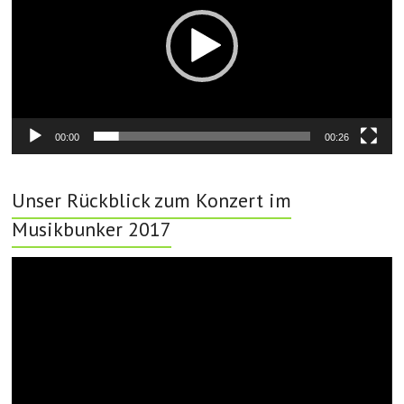
00:00
00:26
Unser Rückblick zum Konzert im
Musikbunker 2017
Video-
Player