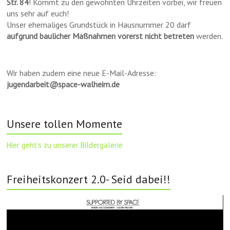
Str. 84
! Kommt zu den gewohnten Uhrzeiten vorbei, wir freuen
uns sehr auf euch!
Unser ehemaliges Grundstück in Hausnummer 20 darf
aufgrund baulicher Maßnahmen vorerst nicht betreten
werden.
Wir haben zudem eine neue E-Mail-Adresse:
jugendarbeit@space-walheim.de
Unsere tollen Momente
Hier geht’s zu unserer Bildergalerie
Freiheitskonzert 2.0- Seid dabei!!
Video-
Player