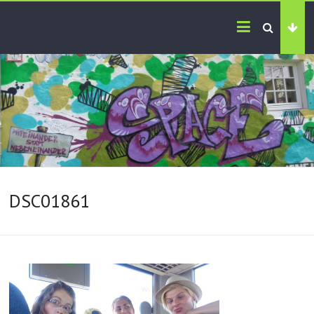
DSC01861