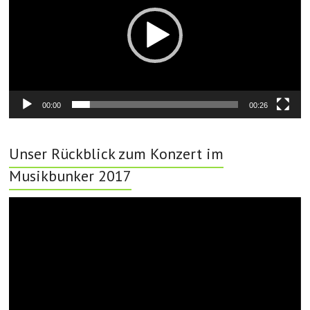
00:00
00:26
Unser Rückblick zum Konzert im
Musikbunker 2017
Video-
Player