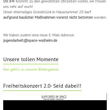
Str. 84
! Kommt zu den gewohnten Uhrzeiten vorbei, wir freuen
uns sehr auf euch!
Unser ehemaliges Grundstück in Hausnummer 20 darf
aufgrund baulicher Maßnahmen vorerst nicht betreten
werden.
Wir haben zudem eine neue E-Mail-Adresse:
jugendarbeit@space-walheim.de
Unsere tollen Momente
Hier geht’s zu unserer Bildergalerie
Freiheitskonzert 2.0- Seid dabei!!
Video-
Player