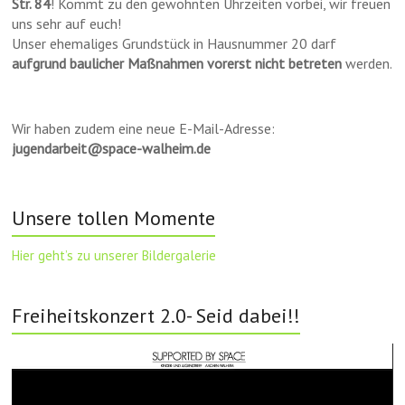
Str. 84
! Kommt zu den gewohnten Uhrzeiten vorbei, wir freuen
uns sehr auf euch!
Unser ehemaliges Grundstück in Hausnummer 20 darf
aufgrund baulicher Maßnahmen vorerst nicht betreten
werden.
Wir haben zudem eine neue E-Mail-Adresse:
jugendarbeit@space-walheim.de
Unsere tollen Momente
Hier geht’s zu unserer Bildergalerie
Freiheitskonzert 2.0- Seid dabei!!
Video-
Player