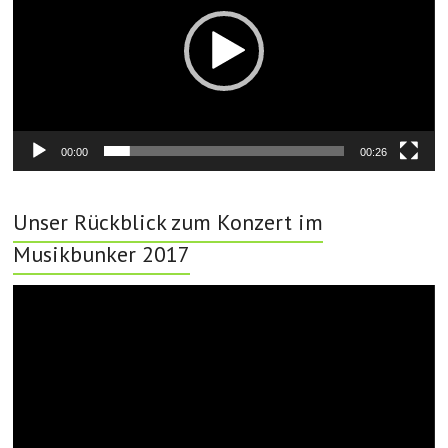
00:00
00:26
Unser Rückblick zum Konzert im
Musikbunker 2017
Video-
Player