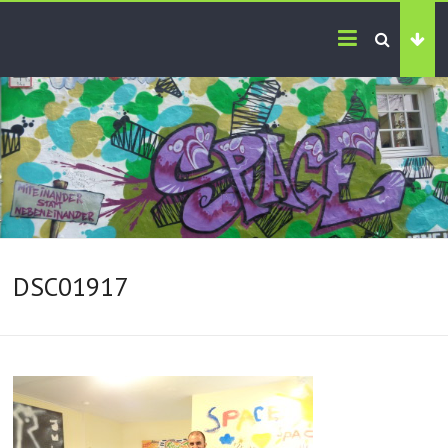
DSC01917