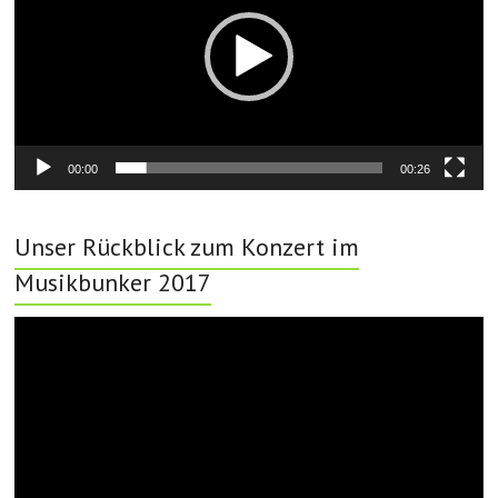
00:00
00:26
Unser Rückblick zum Konzert im
Musikbunker 2017
Video-
Player