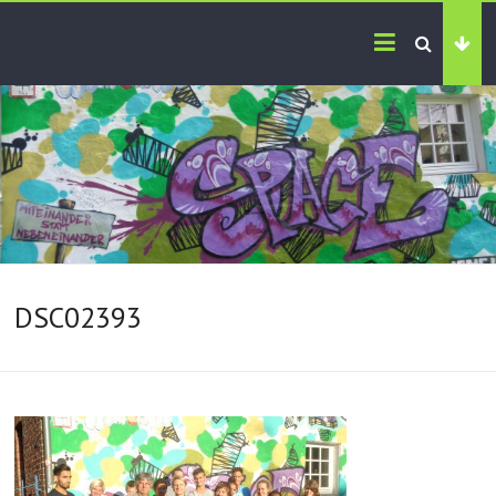
DSC02393