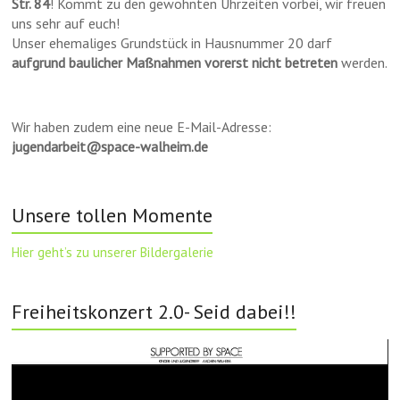
Str. 84
! Kommt zu den gewohnten Uhrzeiten vorbei, wir freuen
uns sehr auf euch!
Unser ehemaliges Grundstück in Hausnummer 20 darf
aufgrund baulicher Maßnahmen vorerst nicht betreten
werden.
Wir haben zudem eine neue E-Mail-Adresse:
jugendarbeit@space-walheim.de
Unsere tollen Momente
Hier geht’s zu unserer Bildergalerie
Freiheitskonzert 2.0- Seid dabei!!
Video-
Player