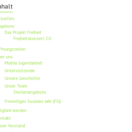
nhalt
ktuelles
ngebote
Das Projekt Freiheit
Freiheitskonzert 2.0
ffnungszeiten
ber uns
Mobile Jugendarbeit
Unterstützende
Unsere Geschichte
Unser Team
Stellenangebote
Freiwilliges Soziales Jahr (FSJ)
tglied werden
ontakt
nser Vorstand