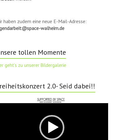
ir haben zudem eine neue E-Mail-Adresse:
ugendarbeit@space-walheim.de
nsere tollen Momente
er geht’s zu unserer Bildergalerie
reiheitskonzert 2.0- Seid dabei!!
deo-
ayer