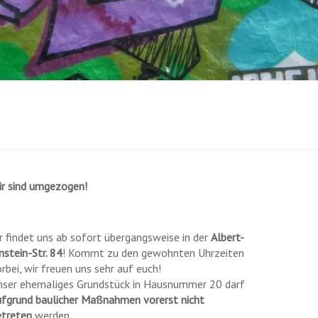
ir sind umgezogen!
r findet uns ab sofort übergangsweise in der
Albert-
nstein-Str. 84
! Kommt zu den gewohnten Uhrzeiten
rbei, wir freuen uns sehr auf euch!
nser ehemaliges Grundstück in Hausnummer 20 darf
ufgrund baulicher Maßnahmen vorerst nicht
etreten
werden.