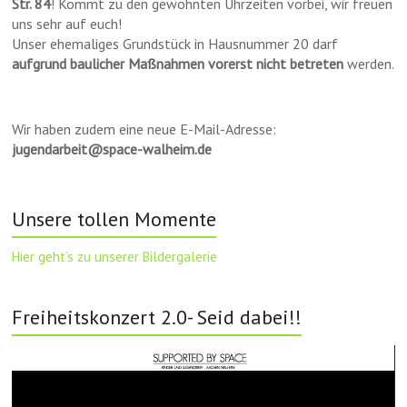
Str. 84
! Kommt zu den gewohnten Uhrzeiten vorbei, wir freuen
uns sehr auf euch!
Unser ehemaliges Grundstück in Hausnummer 20 darf
aufgrund baulicher Maßnahmen vorerst nicht betreten
werden.
Wir haben zudem eine neue E-Mail-Adresse:
jugendarbeit@space-walheim.de
Unsere tollen Momente
Hier geht’s zu unserer Bildergalerie
Freiheitskonzert 2.0- Seid dabei!!
Video-
Player