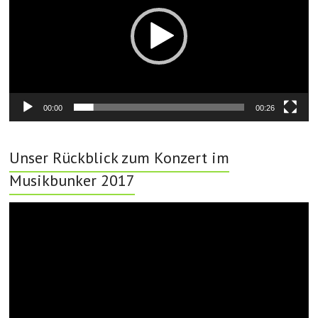
00:00
00:26
Unser Rückblick zum Konzert im
Musikbunker 2017
Video-
Player