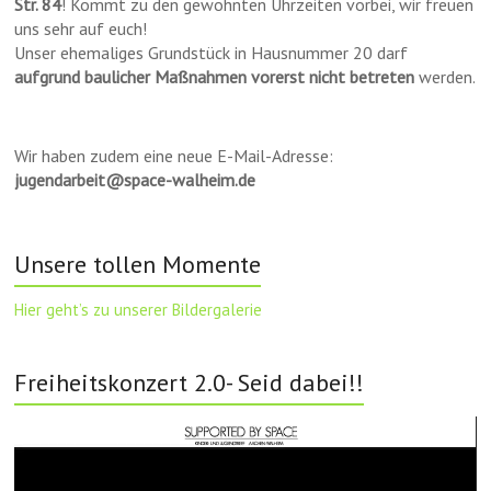
Str. 84
! Kommt zu den gewohnten Uhrzeiten vorbei, wir freuen
uns sehr auf euch!
Unser ehemaliges Grundstück in Hausnummer 20 darf
aufgrund baulicher Maßnahmen vorerst nicht betreten
werden.
Wir haben zudem eine neue E-Mail-Adresse:
jugendarbeit@space-walheim.de
Unsere tollen Momente
Hier geht’s zu unserer Bildergalerie
Freiheitskonzert 2.0- Seid dabei!!
Video-
Player