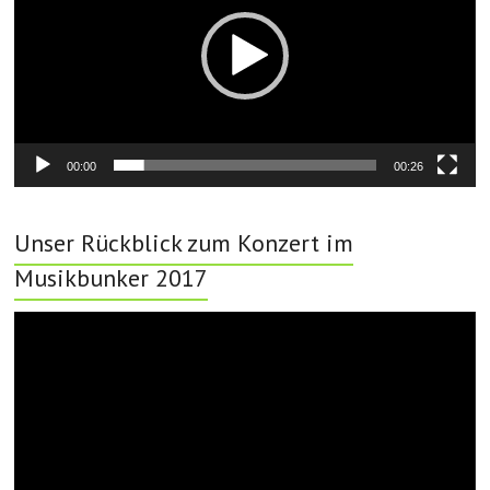
00:00
00:26
Unser Rückblick zum Konzert im
Musikbunker 2017
Video-
Player