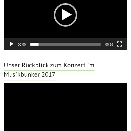
00:00
00:26
Unser Rückblick zum Konzert im
Musikbunker 2017
Video-
Player