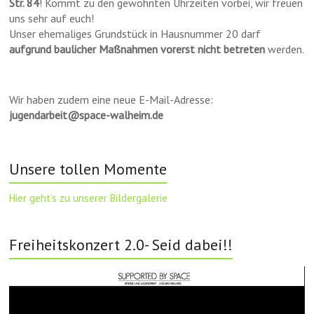
Str. 84
! Kommt zu den gewohnten Uhrzeiten vorbei, wir freuen
uns sehr auf euch!
Unser ehemaliges Grundstück in Hausnummer 20 darf
aufgrund baulicher Maßnahmen vorerst nicht betreten
werden.
Wir haben zudem eine neue E-Mail-Adresse:
jugendarbeit@space-walheim.de
Unsere tollen Momente
Hier geht’s zu unserer Bildergalerie
Freiheitskonzert 2.0- Seid dabei!!
Video-
Player