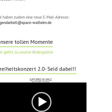
ir haben zudem eine neue E-Mail-Adresse:
ugendarbeit@space-walheim.de
nsere tollen Momente
er geht’s zu unserer Bildergalerie
reiheitskonzert 2.0- Seid dabei!!
deo-
ayer