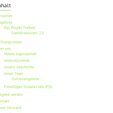
nhalt
ktuelles
ngebote
Das Projekt Freiheit
Freiheitskonzert 2.0
ffnungszeiten
ber uns
Mobile Jugendarbeit
Unterstützende
Unsere Geschichte
Unser Team
Stellenangebote
Freiwilliges Soziales Jahr (FSJ)
tglied werden
ontakt
nser Vorstand