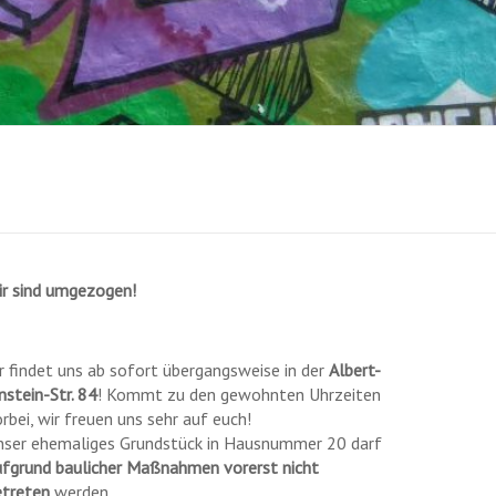
ir sind umgezogen!
r findet uns ab sofort übergangsweise in der
Albert-
nstein-Str. 84
! Kommt zu den gewohnten Uhrzeiten
rbei, wir freuen uns sehr auf euch!
nser ehemaliges Grundstück in Hausnummer 20 darf
ufgrund baulicher Maßnahmen vorerst nicht
etreten
werden.