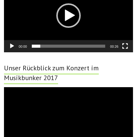
00:00
00:26
Unser Rückblick zum Konzert im
Musikbunker 2017
Video-
Player