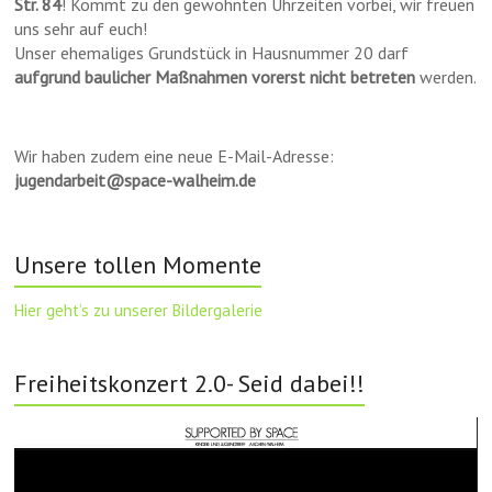
Str. 84
! Kommt zu den gewohnten Uhrzeiten vorbei, wir freuen
uns sehr auf euch!
Unser ehemaliges Grundstück in Hausnummer 20 darf
aufgrund baulicher Maßnahmen vorerst nicht betreten
werden.
Wir haben zudem eine neue E-Mail-Adresse:
jugendarbeit@space-walheim.de
Unsere tollen Momente
Hier geht’s zu unserer Bildergalerie
Freiheitskonzert 2.0- Seid dabei!!
Video-
Player