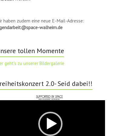
ir haben zudem eine neue E-Mail-Adresse:
ugendarbeit@space-walheim.de
nsere tollen Momente
er geht’s zu unserer Bildergalerie
reiheitskonzert 2.0- Seid dabei!!
deo-
ayer