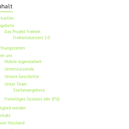
nhalt
ktuelles
ngebote
Das Projekt Freiheit
Freiheitskonzert 2.0
ffnungszeiten
ber uns
Mobile Jugendarbeit
Unterstützende
Unsere Geschichte
Unser Team
Stellenangebote
Freiwilliges Soziales Jahr (FSJ)
tglied werden
ontakt
nser Vorstand