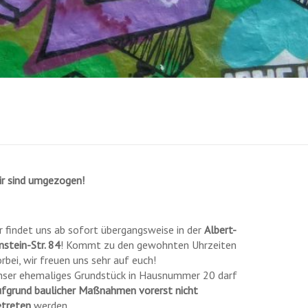
ir sind umgezogen!
r findet uns ab sofort übergangsweise in der
Albert-
nstein-Str. 84
! Kommt zu den gewohnten Uhrzeiten
rbei, wir freuen uns sehr auf euch!
nser ehemaliges Grundstück in Hausnummer 20 darf
ufgrund baulicher Maßnahmen vorerst nicht
etreten
werden.