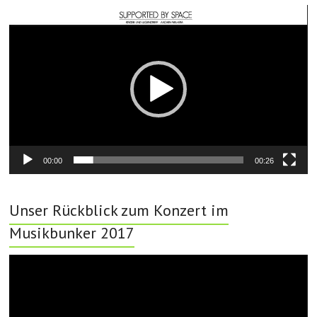
Video-
Player
00:00
00:26
Unser Rückblick zum Konzert im
Musikbunker 2017
Video-
Player