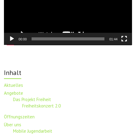
00:00
01:44
Inhalt
Aktuelles
Angebote
Das Projekt Freiheit
Freiheitskonzert 2.0
Öffnungszeiten
Über uns
Mobile Jugendarbeit