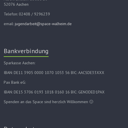
52076 Aachen
Telefon: 02408 / 9296239
email:
jugendarbeit@space-walheim.de
Bankverbindung
Sparkasse Aachen:
IBAN: DE11 3905 0000 1070 1053 56 BIC: AACSDE33XXX
Pax Bank eG:
IBAN: DE15 3706 0193 1018 0160 16 BIC: GENODED1PAX
Spenden an das Space sind herzlich Willkommen 🙂