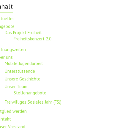
nhalt
ktuelles
ngebote
Das Projekt Freiheit
Freiheitskonzert 2.0
ffnungszeiten
ber uns
Mobile Jugendarbeit
Unterstützende
Unsere Geschichte
Unser Team
Stellenangebote
Freiwilliges Soziales Jahr (FSJ)
tglied werden
ontakt
nser Vorstand