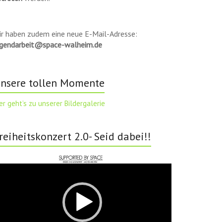
ir haben zudem eine neue E-Mail-Adresse:
ugendarbeit@space-walheim.de
nsere tollen Momente
er geht’s zu unserer Bildergalerie
reiheitskonzert 2.0- Seid dabei!!
deo-
ayer