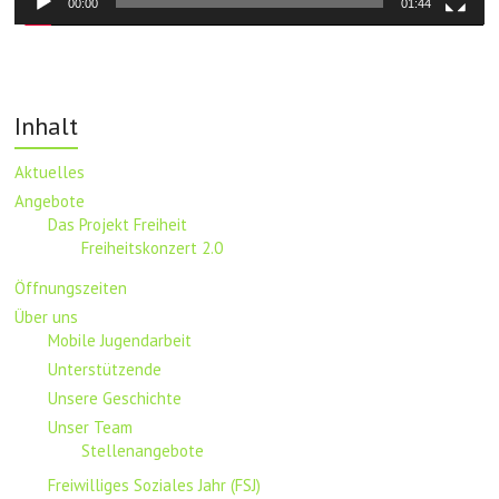
00:00
01:44
Inhalt
Aktuelles
Angebote
Das Projekt Freiheit
Freiheitskonzert 2.0
Öffnungszeiten
Über uns
Mobile Jugendarbeit
Unterstützende
Unsere Geschichte
Unser Team
Stellenangebote
Freiwilliges Soziales Jahr (FSJ)