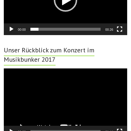
00:00
00:26
Unser Rückblick zum Konzert im
Musikbunker 2017
Video-
Player