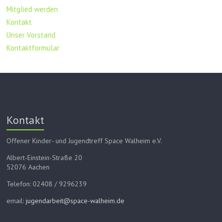
Mitglied werden
Kontakt
Unser Vorstand
Kontaktformular
Kontakt
Offener Kinder- und Jugendtreff Space Walheim e.V.
Albert-Einstein-Straße 20
52076 Aachen
Telefon: 02408 / 9296239
email:
jugendarbeit@space-walheim.de