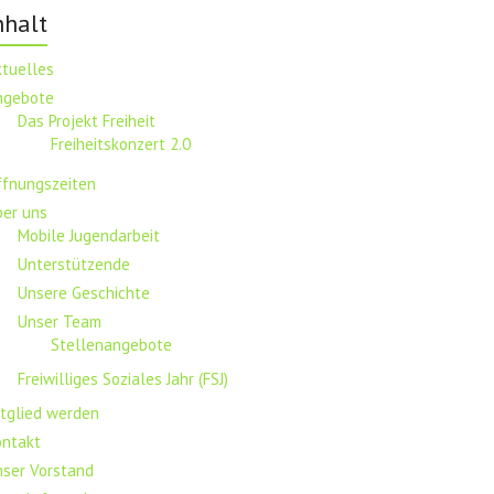
nhalt
ktuelles
ngebote
Das Projekt Freiheit
Freiheitskonzert 2.0
ffnungszeiten
ber uns
Mobile Jugendarbeit
Unterstützende
Unsere Geschichte
Unser Team
Stellenangebote
Freiwilliges Soziales Jahr (FSJ)
tglied werden
ontakt
nser Vorstand