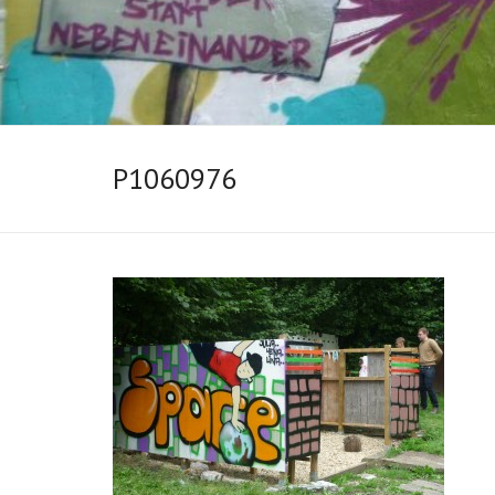
P1060976