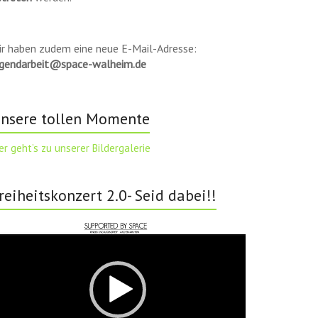
ir haben zudem eine neue E-Mail-Adresse:
ugendarbeit@space-walheim.de
nsere tollen Momente
er geht’s zu unserer Bildergalerie
reiheitskonzert 2.0- Seid dabei!!
deo-
ayer