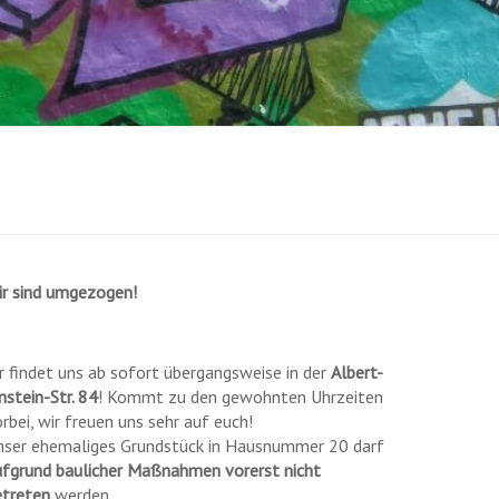
ir sind umgezogen!
r findet uns ab sofort übergangsweise in der
Albert-
nstein-Str. 84
! Kommt zu den gewohnten Uhrzeiten
rbei, wir freuen uns sehr auf euch!
nser ehemaliges Grundstück in Hausnummer 20 darf
ufgrund baulicher Maßnahmen vorerst nicht
etreten
werden.