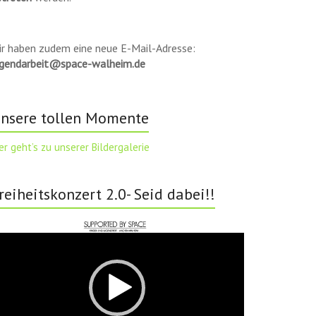
ir haben zudem eine neue E-Mail-Adresse:
ugendarbeit@space-walheim.de
nsere tollen Momente
er geht’s zu unserer Bildergalerie
reiheitskonzert 2.0- Seid dabei!!
deo-
ayer