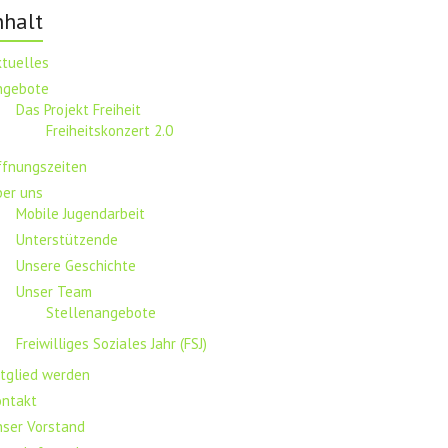
nhalt
ktuelles
ngebote
Das Projekt Freiheit
Freiheitskonzert 2.0
ffnungszeiten
ber uns
Mobile Jugendarbeit
Unterstützende
Unsere Geschichte
Unser Team
Stellenangebote
Freiwilliges Soziales Jahr (FSJ)
tglied werden
ontakt
nser Vorstand