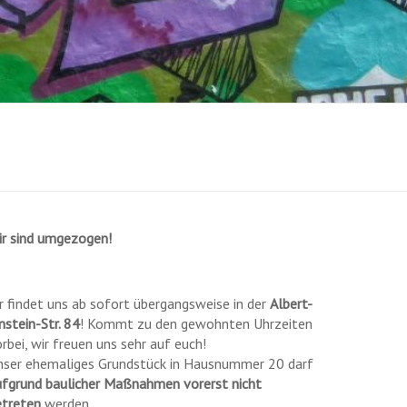
ir sind umgezogen!
r findet uns ab sofort übergangsweise in der
Albert-
nstein-Str. 84
! Kommt zu den gewohnten Uhrzeiten
rbei, wir freuen uns sehr auf euch!
nser ehemaliges Grundstück in Hausnummer 20 darf
ufgrund baulicher Maßnahmen vorerst nicht
etreten
werden.