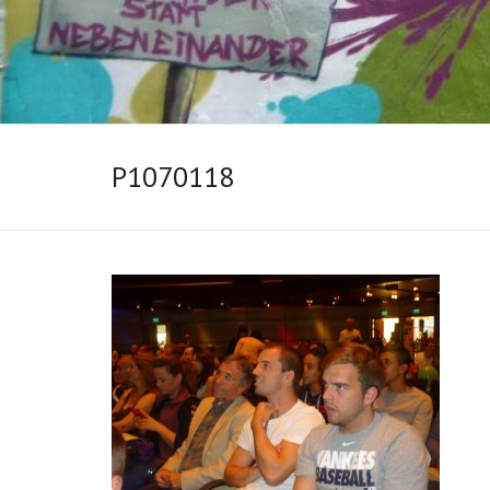
P1070118