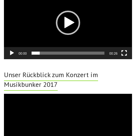
00:00
00:26
Unser Rückblick zum Konzert im
Musikbunker 2017
Video-
Player