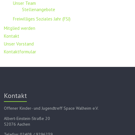
Unser Team
Stellenangebote
Freiwilliges Soziales Jahr (FSJ)
Mitglied werden
Kontakt
Unser Vorstand
Kontaktformular
Kontakt
Offener Kinder- und Jugendtreff Space Walheim e.V.
Albert-Einstein-Straße 20
52076 Aachen
Telefon: 02408 / 9296239