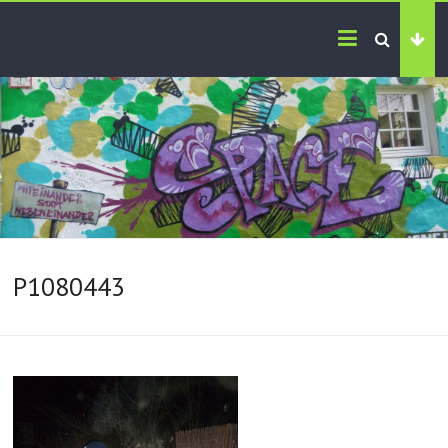
P1080443