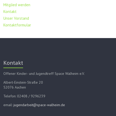
Mitglied werden
Kontakt
Unser Vorstand
Kontaktformular
Kontakt
Offener Kinder- und Jugendtreff Space Walheim e.V.
Albert-Einstein-Straße 20
52076 Aachen
Telefon: 02408 / 9296239
email:
jugendarbeit@space-walheim.de