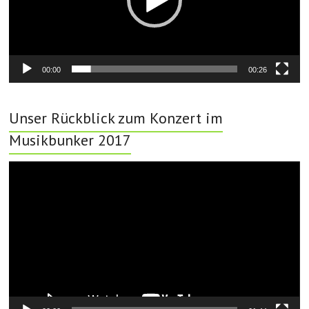
00:00
00:26
Unser Rückblick zum Konzert im
Musikbunker 2017
Video-
Player