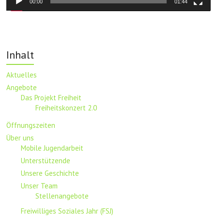
00:00
01:44
Inhalt
Aktuelles
Angebote
Das Projekt Freiheit
Freiheitskonzert 2.0
Öffnungszeiten
Über uns
Mobile Jugendarbeit
Unterstützende
Unsere Geschichte
Unser Team
Stellenangebote
Freiwilliges Soziales Jahr (FSJ)