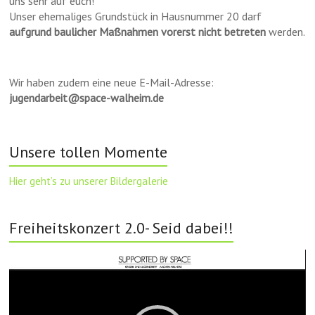
uns sehr auf euch!
Unser ehemaliges Grundstück in Hausnummer 20 darf
aufgrund baulicher Maßnahmen vorerst nicht betreten
werden.
Wir haben zudem eine neue E-Mail-Adresse:
jugendarbeit@space-walheim.de
Unsere tollen Momente
Hier geht’s zu unserer Bildergalerie
Freiheitskonzert 2.0- Seid dabei!!
Video-
Player