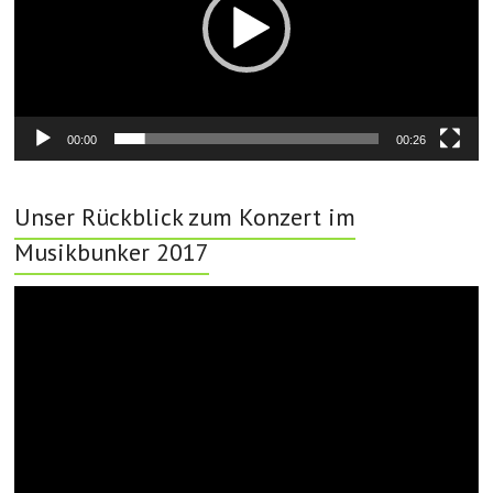
00:00
00:26
Unser Rückblick zum Konzert im
Musikbunker 2017
Video-
Player