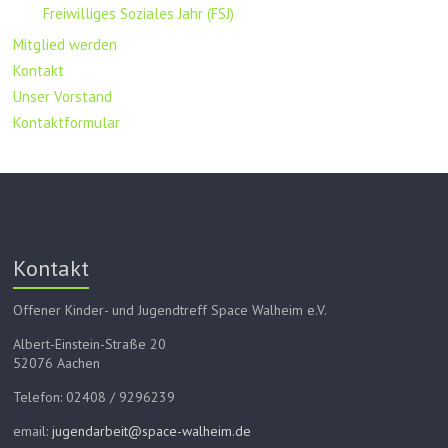
Freiwilliges Soziales Jahr (FSJ)
Mitglied werden
Kontakt
Unser Vorstand
Kontaktformular
Kontakt
Offener Kinder- und Jugendtreff Space Walheim e.V.
Albert-Einstein-Straße 20
52076 Aachen
Telefon: 02408 / 9296239
email:
jugendarbeit@space-walheim.de