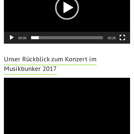
00:00
00:26
Unser Rückblick zum Konzert im
Musikbunker 2017
Video-
Player