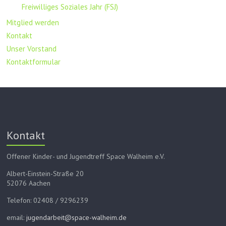
Freiwilliges Soziales Jahr (FSJ)
Mitglied werden
Kontakt
Unser Vorstand
Kontaktformular
Kontakt
Offener Kinder- und Jugendtreff Space Walheim e.V.
Albert-Einstein-Straße 20
52076 Aachen
Telefon: 02408 / 9296239
email:
jugendarbeit@space-walheim.de