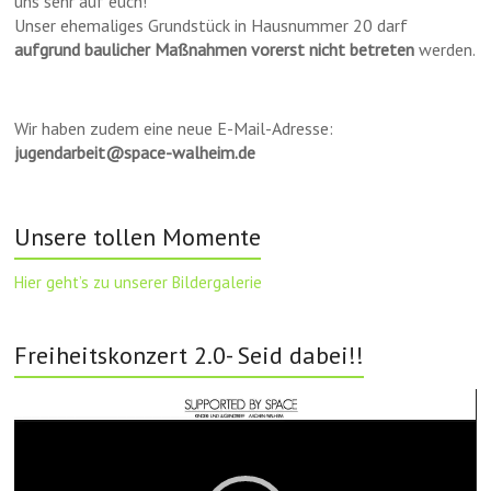
uns sehr auf euch!
Unser ehemaliges Grundstück in Hausnummer 20 darf
aufgrund baulicher Maßnahmen vorerst nicht betreten
werden.
Wir haben zudem eine neue E-Mail-Adresse:
jugendarbeit@space-walheim.de
Unsere tollen Momente
Hier geht’s zu unserer Bildergalerie
Freiheitskonzert 2.0- Seid dabei!!
Video-
Player