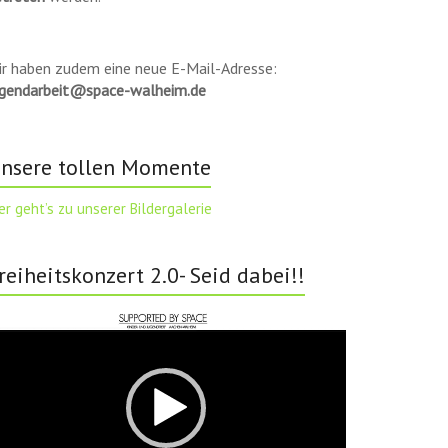
ir haben zudem eine neue E-Mail-Adresse:
ugendarbeit@space-walheim.de
nsere tollen Momente
er geht’s zu unserer Bildergalerie
reiheitskonzert 2.0- Seid dabei!!
deo-
ayer