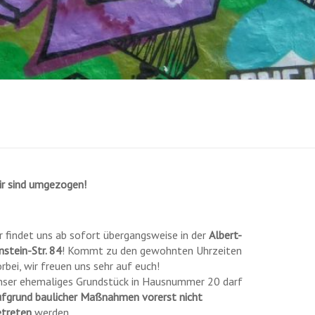
ir sind umgezogen!
r findet uns ab sofort übergangsweise in der
Albert-
nstein-Str. 84
! Kommt zu den gewohnten Uhrzeiten
rbei, wir freuen uns sehr auf euch!
nser ehemaliges Grundstück in Hausnummer 20 darf
ufgrund baulicher Maßnahmen vorerst nicht
etreten
werden.