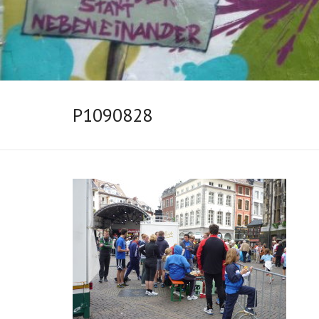
P1090828