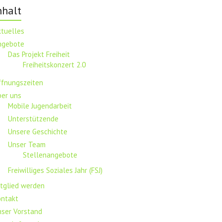
nhalt
ktuelles
ngebote
Das Projekt Freiheit
Freiheitskonzert 2.0
ffnungszeiten
ber uns
Mobile Jugendarbeit
Unterstützende
Unsere Geschichte
Unser Team
Stellenangebote
Freiwilliges Soziales Jahr (FSJ)
tglied werden
ontakt
nser Vorstand