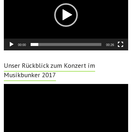
00:00
00:26
Unser Rückblick zum Konzert im
Musikbunker 2017
Video-
Player