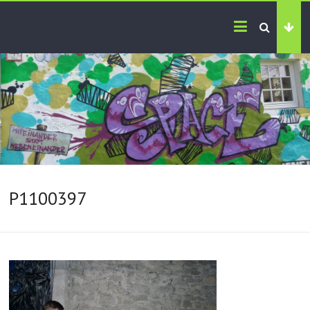
P1100397