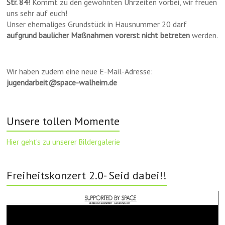
Str. 84
! Kommt zu den gewohnten Uhrzeiten vorbei, wir freuen
uns sehr auf euch!
Unser ehemaliges Grundstück in Hausnummer 20 darf
aufgrund baulicher Maßnahmen vorerst nicht betreten
werden.
Wir haben zudem eine neue E-Mail-Adresse:
jugendarbeit@space-walheim.de
Unsere tollen Momente
Hier geht’s zu unserer Bildergalerie
Freiheitskonzert 2.0- Seid dabei!!
Video-
Player