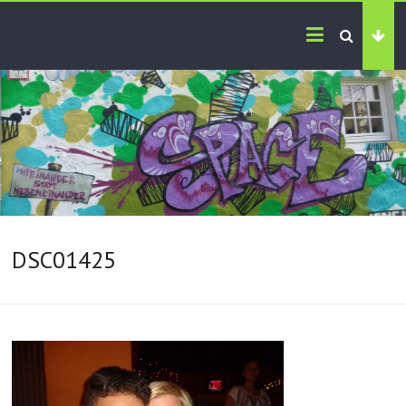
DSC01425