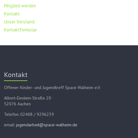
Mitglied werden
Kontakt
Unser Vorstand
Kontaktformular
Kontakt
Offener Kinder- und Jugendtreff Space Walheim e.V.
Albert-Einstein-Straße 20
52076 Aachen
Telefon: 02408 / 9296239
email:
jugendarbeit@space-walheim.de