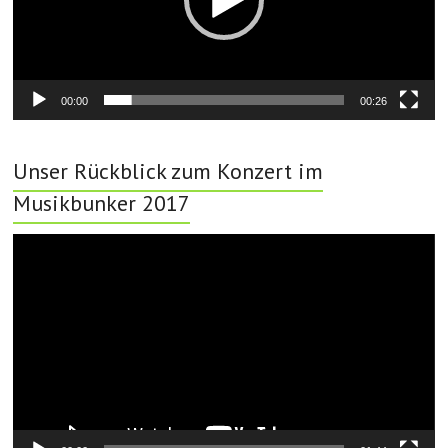
00:00
00:26
Unser Rückblick zum Konzert im
Musikbunker 2017
Video-
Player