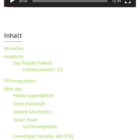
00:00
01:44
Inhalt
Aktuelles
Angebote
Das Projekt Freiheit
Freiheitskonzert 2.0
Öffnungszeiten
Über uns
Mobile Jugendarbeit
Unterstützende
Unsere Geschichte
Unser Team
Stellenangebote
Freiwilliges Soziales Jahr (FSJ)