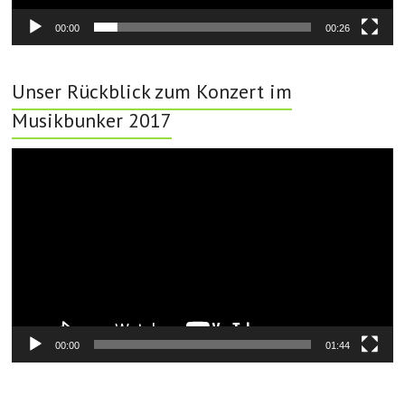
00:00
00:26
Unser Rückblick zum Konzert im
Musikbunker 2017
Video-
Player
00:00
01:44