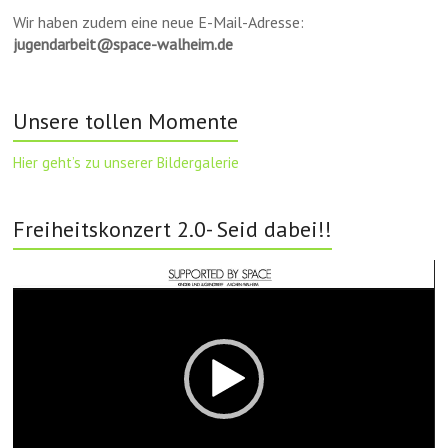
Wir haben zudem eine neue E-Mail-Adresse:
jugendarbeit@space-walheim.de
Unsere tollen Momente
Hier geht’s zu unserer Bildergalerie
Freiheitskonzert 2.0- Seid dabei!!
Video-
Player