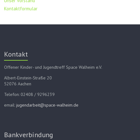
Unser Vorstand
Kontaktformular
Kontakt
Offener Kinder- und Jugendtreff Space Walheim e.V.
Albert-Einstein-Straße 20
52076 Aachen
Telefon: 02408 / 9296239
email:
jugendarbeit@space-walheim.de
Bankverbindung