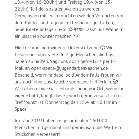
18.4. (von 16-20Uhr) und Freitag 19.4. (von 15-
22Uhr) Teil der sozialen Aktion zu werden.
Gemeinsam mit euch möchten wir den Vorgarten vor
dem Kinder- und Jugendtreff schöner gestalten,
neue Beete anlegen uvm. 🌻🌱🐝 Lasst uns Walheim
ein bisschen bunter machen 🙂
Hierfür brauchen wir eure Unterstützung 🙂 Wir
freuen uns über viele fleißige Menschen, die Lust
haben zu helfen. Sagt uns doch gerne kurz per E-
Mail an open-space@jugendarbeit-aachen.de
Bescheid, wenn ihr dabei seid. Andernfalls freuen wir
uns auch über zusätzliche spontane Helferlein. 🥰
Wir haben einige Gartenhandschuhe vor Ort, wenn ihr
eigene habt, bringt diese jedoch gerne zusätzlich mit.
Treffpunkt ist Donnerstag den 18.4. ab 16 Uhr im
Space.
Im Jahr 2019 haben insgesamt über 160.000
Menschen mitgemacht und gemeinsam die Welt ein
Stückchen verbessert!