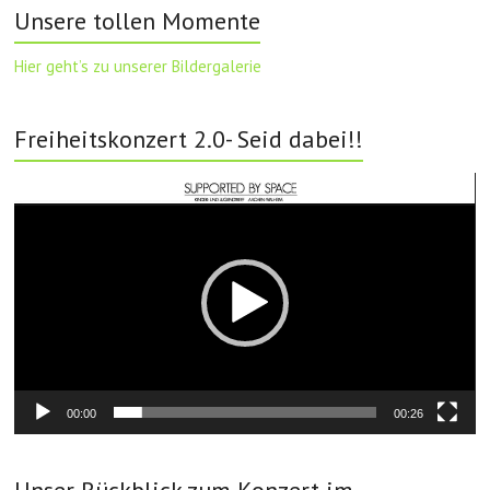
Unsere tollen Momente
Hier geht’s zu unserer Bildergalerie
Freiheitskonzert 2.0- Seid dabei!!
Video-
Player
00:00
00:26
Unser Rückblick zum Konzert im