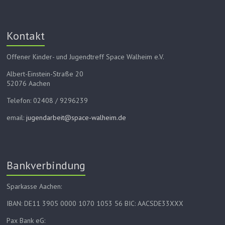
Kontakt
Offener Kinder- und Jugendtreff Space Walheim e.V.
Albert-Einstein-Straße 20
52076 Aachen
Telefon: 02408 / 9296239
email:
jugendarbeit@space-walheim.de
Bankverbindung
Sparkasse Aachen:
IBAN: DE11 3905 0000 1070 1053 56 BIC: AACSDE33XXX
Pax Bank eG: