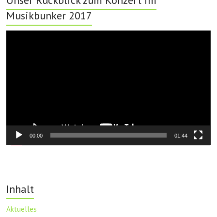
Musikbunker 2017
Video-
Player
00:00
01:44
Inhalt
Aktuelles