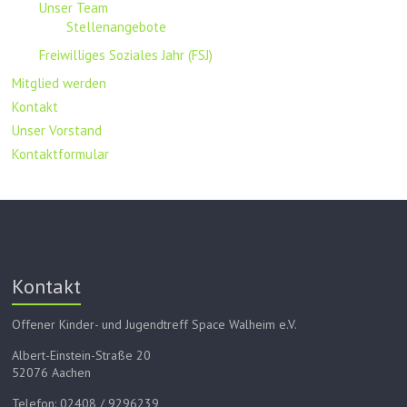
Unser Team
Stellenangebote
Freiwilliges Soziales Jahr (FSJ)
Mitglied werden
Kontakt
Unser Vorstand
Kontaktformular
Kontakt
Offener Kinder- und Jugendtreff Space Walheim e.V.
Albert-Einstein-Straße 20
52076 Aachen
Telefon: 02408 / 9296239