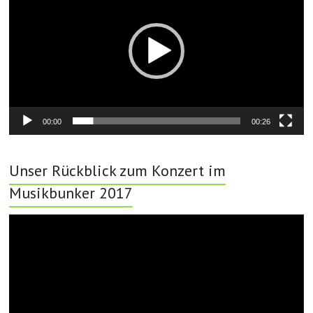
00:00
00:26
Unser Rückblick zum Konzert im
Musikbunker 2017
Video-
Player