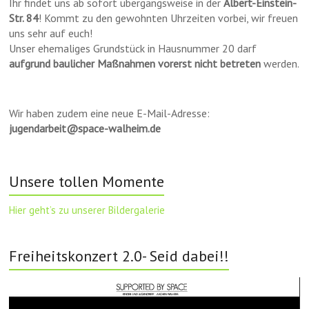
Ihr findet uns ab sofort übergangsweise in der
Albert-Einstein-
Str. 84
! Kommt zu den gewohnten Uhrzeiten vorbei, wir freuen
uns sehr auf euch!
Unser ehemaliges Grundstück in Hausnummer 20 darf
aufgrund baulicher Maßnahmen vorerst nicht betreten
werden.
Wir haben zudem eine neue E-Mail-Adresse:
jugendarbeit@space-walheim.de
Unsere tollen Momente
Hier geht’s zu unserer Bildergalerie
Freiheitskonzert 2.0- Seid dabei!!
Video-
Player