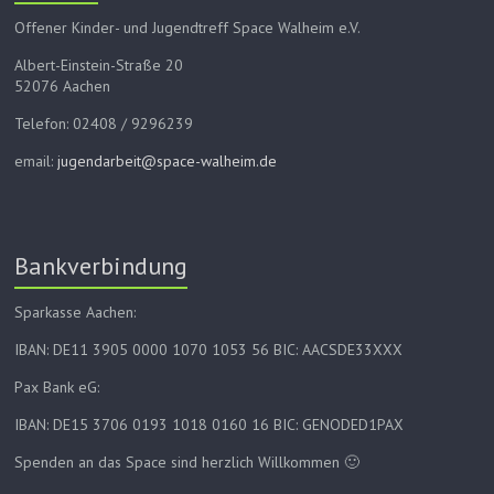
Offener Kinder- und Jugendtreff Space Walheim e.V.
Albert-Einstein-Straße 20
52076 Aachen
Telefon: 02408 / 9296239
email:
jugendarbeit@space-walheim.de
Bankverbindung
Sparkasse Aachen:
IBAN: DE11 3905 0000 1070 1053 56 BIC: AACSDE33XXX
Pax Bank eG:
IBAN: DE15 3706 0193 1018 0160 16 BIC: GENODED1PAX
Spenden an das Space sind herzlich Willkommen 🙂