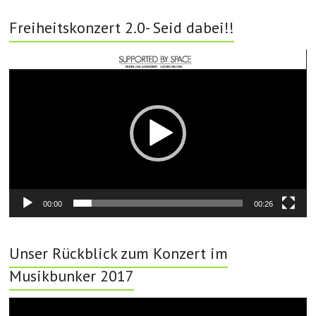
Freiheitskonzert 2.0- Seid dabei!!
Video-
Player
00:00
00:26
Unser Rückblick zum Konzert im
Musikbunker 2017
Video-