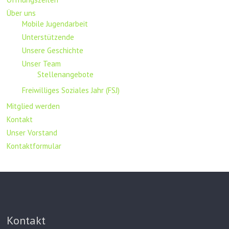
Über uns
Mobile Jugendarbeit
Unterstützende
Unsere Geschichte
Unser Team
Stellenangebote
Freiwilliges Soziales Jahr (FSJ)
Mitglied werden
Kontakt
Unser Vorstand
Kontaktformular
Kontakt