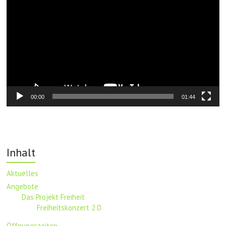
Player
00:00
01:44
Inhalt
Aktuelles
Angebote
Das Projekt Freiheit
Freiheitskonzert 2.0
Öffnungszeiten