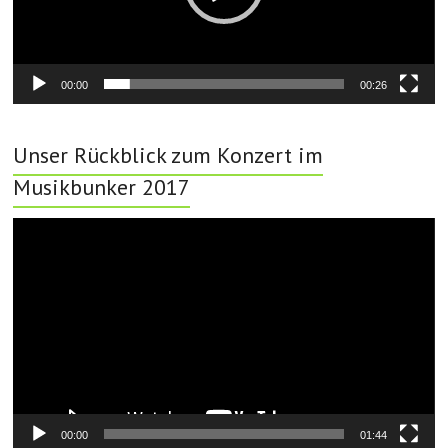
00:00
00:26
Unser Rückblick zum Konzert im
Musikbunker 2017
Video-
Player
00:00
01:44