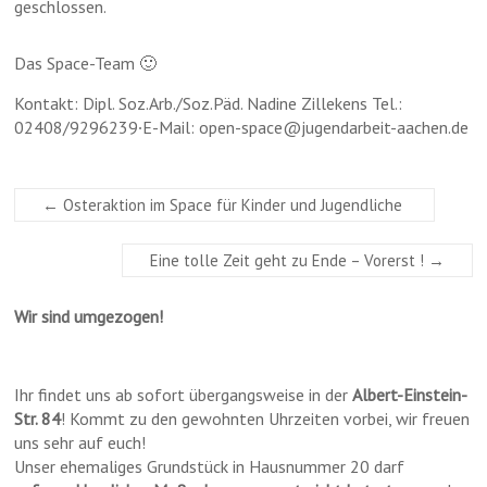
geschlossen.
Das Space-Team 🙂
Kontakt: Dipl. Soz.Arb./Soz.Päd. Nadine Zillekens Tel.:
02408/9296239∙E-Mail: open-space@jugendarbeit-aachen.de
←
Osteraktion im Space für Kinder und Jugendliche
Eine tolle Zeit geht zu Ende – Vorerst !
→
Wir sind umgezogen!
Ihr findet uns ab sofort übergangsweise in der
Albert-Einstein-
Str. 84
! Kommt zu den gewohnten Uhrzeiten vorbei, wir freuen
uns sehr auf euch!
Unser ehemaliges Grundstück in Hausnummer 20 darf