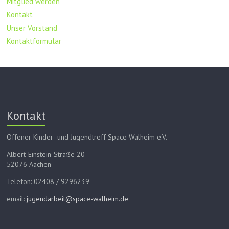
Mitglied werden
Kontakt
Unser Vorstand
Kontaktformular
Kontakt
Offener Kinder- und Jugendtreff Space Walheim e.V.
Albert-Einstein-Straße 20
52076 Aachen
Telefon: 02408 / 9296239
email:
jugendarbeit@space-walheim.de