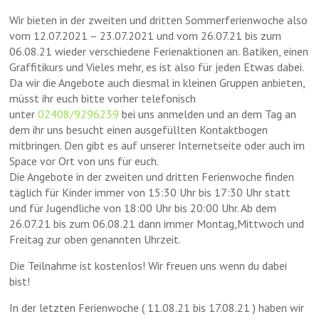
Wir bieten in der zweiten und dritten Sommerferienwoche also
vom 12.07.2021 – 23.07.2021 und vom 26.07.21 bis zum
06.08.21 wieder verschiedene Ferienaktionen an. Batiken, einen
Graffitikurs und Vieles mehr, es ist also für jeden Etwas dabei.
Da wir die Angebote auch diesmal in kleinen Gruppen anbieten,
müsst ihr euch bitte vorher telefonisch
unter
02408/9296239
bei uns anmelden und an dem Tag an
dem ihr uns besucht einen ausgefüllten Kontaktbogen
mitbringen. Den gibt es auf unserer Internetseite oder auch im
Space vor Ort von uns für euch.
Die Angebote in der zweiten und dritten Ferienwoche finden
täglich für Kinder immer von 15:30 Uhr bis 17:30 Uhr statt
und für Jugendliche von 18:00 Uhr bis 20:00 Uhr. Ab dem
26.07.21 bis zum 06.08.21 dann immer Montag,Mittwoch und
Freitag zur oben genannten Uhrzeit.
Die Teilnahme ist kostenlos! Wir freuen uns wenn du dabei
bist!
In der letzten Ferienwoche ( 11.08.21 bis 17.08.21 ) haben wir