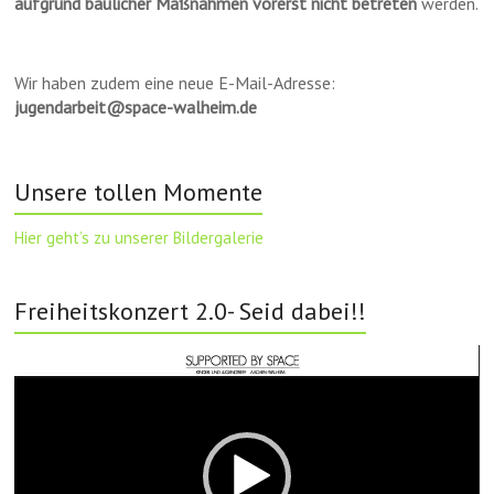
aufgrund baulicher Maßnahmen vorerst nicht betreten
werden.
Wir haben zudem eine neue E-Mail-Adresse:
jugendarbeit@space-walheim.de
Unsere tollen Momente
Hier geht’s zu unserer Bildergalerie
Freiheitskonzert 2.0- Seid dabei!!
Video-
Player