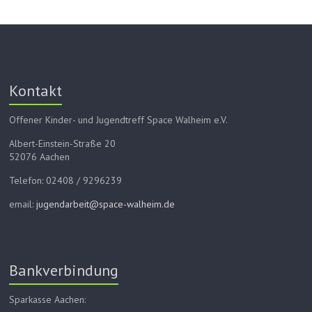
Kontakt
Offener Kinder- und Jugendtreff Space Walheim e.V.
Albert-Einstein-Straße 20
52076 Aachen
Telefon: 02408 / 9296239
email:
jugendarbeit@space-walheim.de
Bankverbindung
Sparkasse Aachen: