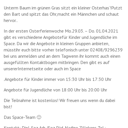
Unterm Baum im grünen Gras sitzt ein kleiner Osterhas‘!Putzt
den Bart und spitzt das Ohr,macht ein Männchen und schaut
hervor..
In der ersten Osterferienwoche Mo.29.03. – Do. 01.04.2021
gibt es verschiedene Angebotefür Kinder und Jugendliche im
Space. Da wir die Angebote in kleinen Gruppen anbieten,
müsstihr euch bitte vorher telefonisch unter 02408/9296239
bei uns anmelden und an dem Tagwenn ihr kommt auch einen
ausgefüllten Kontaktbogen mitbringen. Den gibt es auf
unsererInternetseite oder auch im Space
.Angebote für Kinder immer von 15:30 Uhr bis 17:30 Uhr
Angebote für Jugendliche von 18:00 Uhr bis 20:00 Uhr
Die Teilnahme ist kostenlos! Wir freuen uns wenn du dabei
bist!
Das Space-Team 🙂
Kontakt: Dipl. Soz.Arb./Soz.Päd. Nadine Zillekens Tel.: