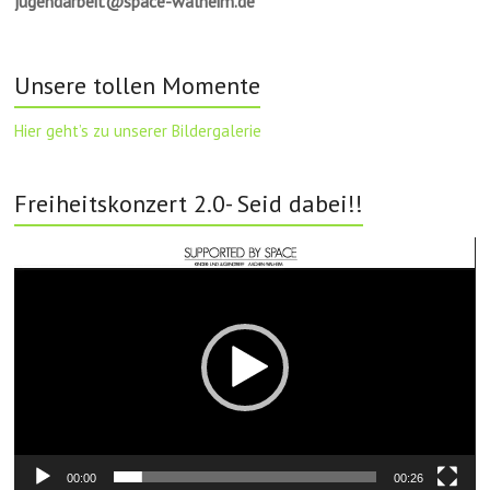
jugendarbeit@space-walheim.de
Unsere tollen Momente
Hier geht’s zu unserer Bildergalerie
Freiheitskonzert 2.0- Seid dabei!!
Video-
Player
00:00
00:26