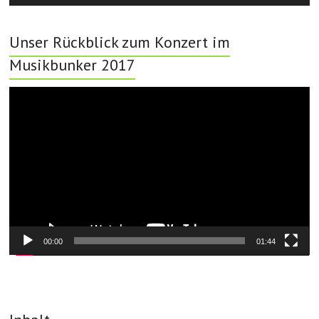
Unser Rückblick zum Konzert im
Musikbunker 2017
Video-
Player
00:00
01:44